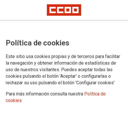
No ha sido posible cargar el vídeo
Política de cookies
Este sitio usa cookies propias y de terceros para facilitar
la navegación y obtener información de estadísticas de
uso de nuestros visitantes. Puedes aceptar todas las
cookies pulsando el botón 'Aceptar' o configurarlas o
rechazar su uso pulsando el botón 'Configurar cookies'
Para más información consulta nuestra
Política de
cookies
URL
|
Código para insertar