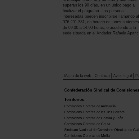
superan los 90 días, en un único pago al
finalizar el programa. Las personas
interesadas pueden inscribirse llamando al
976 291 381, en horario de lunes a viernes
de 09:00 a 14:00 horas, o acudiendo a la
sede situada en el Andador Rafaela Aparic
Mapa de la web
Contacta
Aviso legal
Po
Confederación Sindical de Comisione
Territorios
Comisiones Obreras de Andalucía
Comissions Obreres de les Illes Balears
Comisiones Obreras de Castilla y León
Comisiones Obreras de Ceuta
Sindicato Nacional de Comisions Obreiras de Gali
Comisiones Obreras de Melilla