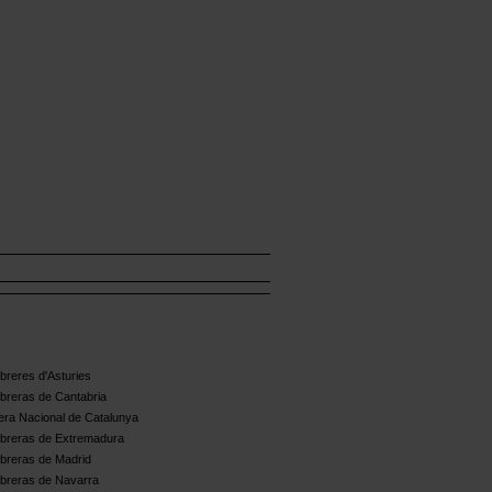
reres d'Asturies
breras de Cantabria
ra Nacional de Catalunya
breras de Extremadura
breras de Madrid
breras de Navarra