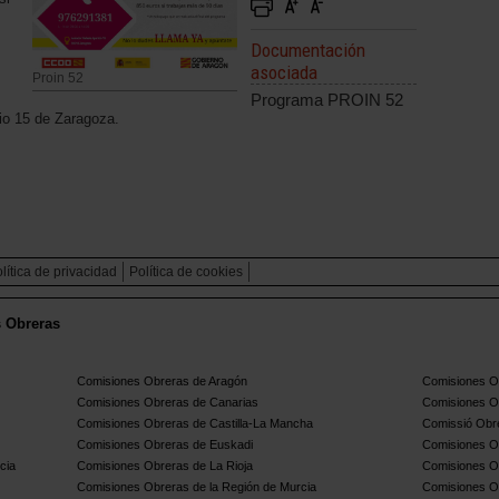
Documentación
asociada
Proin 52
Programa PROIN 52
io 15 de Zaragoza.
lítica de privacidad
Política de cookies
s Obreras
Comisiones Obreras de Aragón
Comisiones Ob
Comisiones Obreras de Canarias
Comisiones O
Comisiones Obreras de Castilla-La Mancha
Comissió Obre
Comisiones Obreras de Euskadi
Comisiones O
cia
Comisiones Obreras de La Rioja
Comisiones O
Comisiones Obreras de la Región de Murcia
Comisiones O