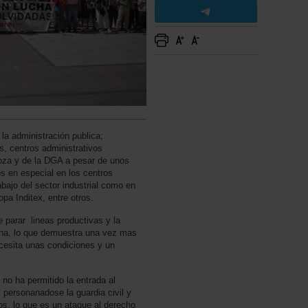
la administración publica;
s, centros administrativos
oza y de la DGA a pesar de unos
s en especial en los centros
bajo del sector industrial como en
pa Inditex, entre otros.
e parar lineas productivas y la
ana, lo que demuestra una vez mas
ecesita unas condiciones y un
o ha permitido la entrada al
personanadose la guardia civil y
s, lo que es un ataque al derecho