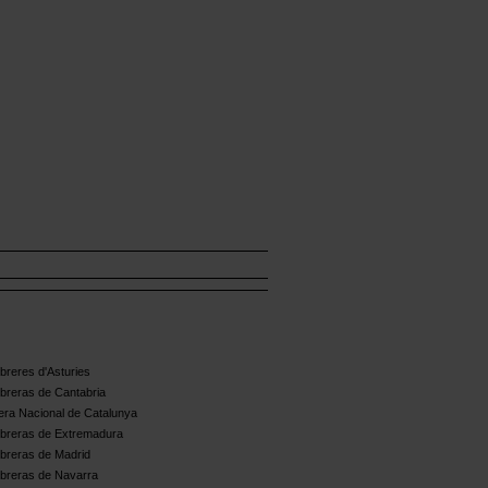
reres d'Asturies
breras de Cantabria
ra Nacional de Catalunya
breras de Extremadura
breras de Madrid
breras de Navarra