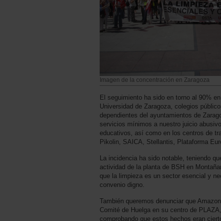
Imagen de la concentración en Zaragoza
El seguimiento ha sido en torno al 90% en 
Universidad de Zaragoza, colegios público
dependientes del ayuntamientos de Zarag
servicios mínimos a nuestro juicio abusivo
educativos, así como en los centros de tra
Pikolin, SAICA, Stellantis, Plataforma Euro
La incidencia ha sido notable, teniendo qu
actividad de la planta de BSH en Montañ
que la limpieza es un sector esencial y n
convenio digno.
También queremos denunciar que Amazon n
Comité de Huelga en su centro de PLAZA, 
comprobando que estos hechos eran cierto