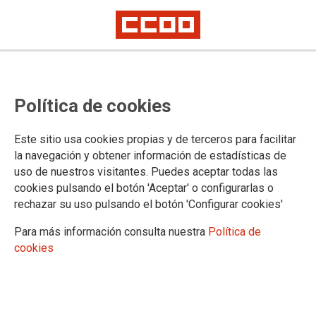
No ha sido posible cargar el vídeo
Política de cookies
Este sitio usa cookies propias y de terceros para facilitar
la navegación y obtener información de estadísticas de
uso de nuestros visitantes. Puedes aceptar todas las
cookies pulsando el botón 'Aceptar' o configurarlas o
rechazar su uso pulsando el botón 'Configurar cookies'
Para más información consulta nuestra
Política de
cookies
URL
|
Código para insertar