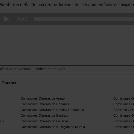
Plataforma defiende una restructuración del servicio en favor del usuario
00:00
lítica de privacidad
Política de cookies
s Obreras
Comisiones Obreras de Aragón
Comisiones Ob
Comisiones Obreras de Canarias
Comisiones O
Comisiones Obreras de Castilla-La Mancha
Comissió Obre
Comisiones Obreras de Euskadi
Comisiones O
cia
Comisiones Obreras de La Rioja
Comisiones O
Comisiones Obreras de la Región de Murcia
Comisiones O