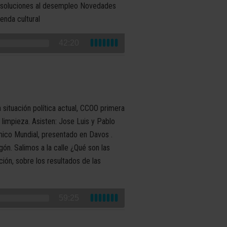
: soluciones al desempleo Novedades
enda cultural
42:20
 situación política actual, CCOO primera
r limpieza. Asisten: Jose Luis y Pablo
ómico Mundial, presentado en Davos .
ón. Salimos a la calle ¿Qué son las
ión, sobre los resultados de las
59:25