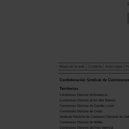
Mapa de la web
Contacta
Aviso legal
Po
Confederación Sindical de Comisione
Territorios
Comisiones Obreras de Andalucía
Comissions Obreres de les Illes Balears
Comisiones Obreras de Castilla y León
Comisiones Obreras de Ceuta
Sindicato Nacional de Comisions Obreiras de Gali
Comisiones Obreras de Melilla
Comissions Obreres del Paìs Valenciá