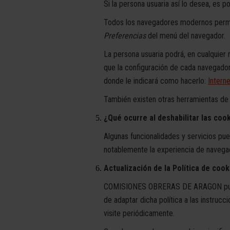
Si la persona usuaria así lo desea, es p
Todos los navegadores modernos permit
Preferencias
del menú del navegador.
La persona usuaria podrá, en cualquier
que la configuración de cada navegador
donde le indicará como hacerlo:
Interne
También existen otras herramientas de t
¿Qué ocurre al deshabilitar las coo
Algunas funcionalidades y servicios pu
notablemente la experiencia de navegac
Actualización de la Política de cook
COMISIONES OBRERAS DE ARAGON puede mo
de adaptar dicha política a las instruc
visite periódicamente.