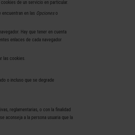
 cookies de un servicio en particular.
e encuentran en las
Opciones
o
u navegador. Hay que tener en cuenta
uientes enlaces de cada navegador
r las cookies.
rado o incluso que se degrade
s, reglamentarias, o con la finalidad
 se aconseja a la persona usuaria que la