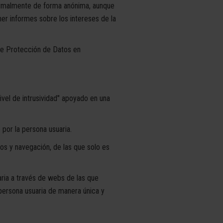
normalmente de forma anónima, aunque
ner informes sobre los intereses de la
 de Protección de Datos en
ivel de intrusividad" apoyado en una
por la persona usuaria.
s y navegación, de las que solo es
ria a través de webs de las que
ersona usuaria de manera única y