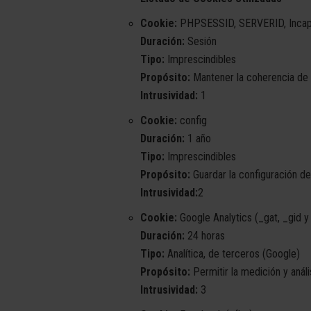
Cookie:
PHPSESSID, SERVERID, Incap_
Duración:
Sesión
Tipo:
Imprescindibles
Propósito:
Mantener la coherencia de l
Intrusividad:
1
Cookie:
config
Duración:
1 año
Tipo:
Imprescindibles
Propósito:
Guardar la configuración de
Intrusividad:
2
Cookie:
Google Analytics (_gat, _gid y
Duración:
24 horas
Tipo:
Analítica, de terceros (Google)
Propósito:
Permitir la medición y anál
Intrusividad:
3