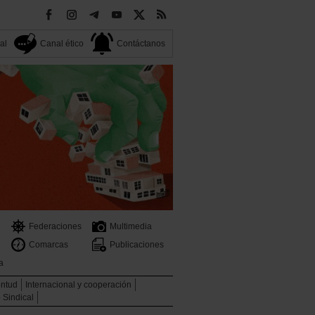
al
Canal ético
Contáctanos
Federaciones
Multimedia
Comarcas
Publicaciones
a
ntud
Internacional y cooperación
 Sindical