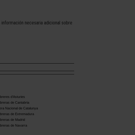
 información necesaria adicional sobre
reres d'Asturies
breras de Cantabria
ra Nacional de Catalunya
breras de Extremadura
breras de Madrid
breras de Navarra