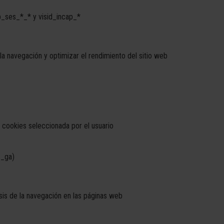
ses_*_* y visid_incap_*
a navegación y optimizar el rendimiento del sitio web
 cookies seleccionada por el usuario
 _ga)
isis de la navegación en las páginas web