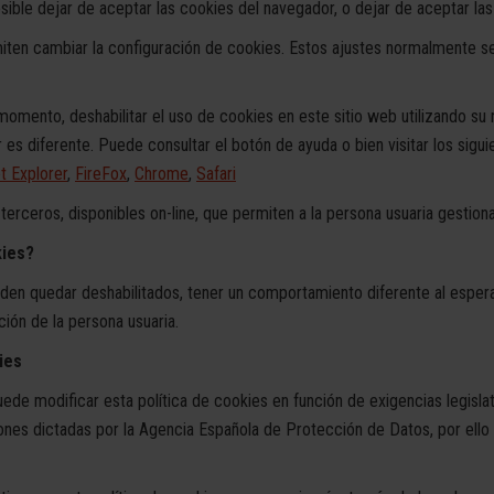
osible dejar de aceptar las cookies del navegador, o dejar de aceptar las
en cambiar la configuración de cookies. Estos ajustes normalmente s
 momento, deshabilitar el uso de cookies en este sitio web utilizando s
 es diferente. Puede consultar el botón de ayuda o bien visitar los sig
t Explorer
,
FireFox
,
Chrome
,
Safari
erceros, disponibles on-line, que permiten a la persona usuaria gestiona
kies?
eden quedar deshabilitados, tener un comportamiento diferente al espe
ión de la persona usuaria.
ies
dificar esta política de cookies en función de exigencias legislativa
ciones dictadas por la Agencia Española de Protección de Datos, por ello