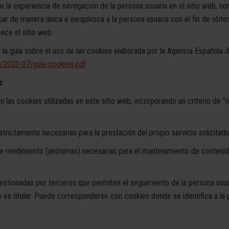
e la experiencia de navegación de la persona usuaria en el sitio web, 
ar de manera única e inequívoca a la persona usuaria con el fin de obte
ece el sitio web.
la guía sobre el uso de las cookies elaborada por la Agencia Española
s/2020-07/guia-cookies.pdf
b
 las cookies utilizadas en este sitio web, incorporando un criterio de "n
ictamente necesarias para la prestación del propio servicio solicitado 
 rendimiento (anónimas) necesarias para el mantenimiento de contenido
tionadas por terceros que permiten el seguimiento de la persona usua
itular. Puede corresponderse con cookies donde se identifica a la p