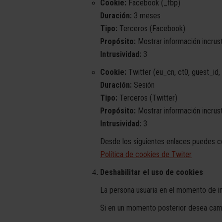
Cookie:
Facebook (_fbp)
Duración:
3 meses
Tipo:
Terceros (Facebook)
Propósito:
Mostrar información incrus
Intrusividad:
3
Cookie:
Twitter (eu_cn, ct0, guest_id, 
Duración:
Sesión
Tipo:
Terceros (Twitter)
Propósito:
Mostrar información incrust
Intrusividad:
3
Desde los siguientes enlaces puedes co
Política de cookies de Twiter
Deshabilitar el uso de cookies
La persona usuaria en el momento de ini
Si en un momento posterior desea cambi