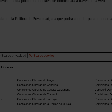
ivos en esta política de cookies, se comunicará a través de la web.
a con la Política de Privacidad, a la que podrá acceder para conocer la
lítica de privacidad
Política de cookies
s Obreras
Comisiones Obreras de Aragón
Comisiones Ob
Comisiones Obreras de Canarias
Comisiones O
Comisiones Obreras de Castilla-La Mancha
Comissió Obre
Comisiones Obreras de Euskadi
Comisiones O
cia
Comisiones Obreras de La Rioja
Comisiones O
Comisiones Obreras de la Región de Murcia
Comisiones O